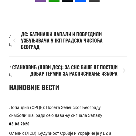
ДС: БАТИНАШИ НАПАЛИ И ПОВРЕДИЛИ
/
УЗБУЊИВАЧА У ЈКП ГРАДСКА ЧИСТОЋА
ц
БЕОГРАД
СТАНКОВИЋ (НОВИ ДСС): ЗА СНС ВИШЕ НЕ ПОСТОЈИ
/
ДОБАР ТЕРМИН ЗА РАСПИСИВАЊЕ ИЗБОРА
ц
НАЈНОВИЈЕ ВЕСТИ
Лопандић (СРЦЕ): Посета Зеленског Београду
симболична, ради се о давању сигнала Западу
08.08.2026
Оленик (ЛСВ): Будућност Србије и Украјине је у ЕУ, а