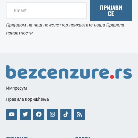
ПРИЈАВИ
СЕ
Пријавом на наш неwслеттер прихватате наша Правила
приватности.
Импресум
Правила коришћења