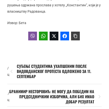
рушења одржана прослава у хотелу „Константин“, који је у
власништву Радованца.
Извор: Бета
СУЂЕЊЕ СТУДЕНТИМА УХАПШЕНИМ ПОСЛЕ
/
ВИДОВДАНСКОГ ПРОТЕСТА ОДЛОЖЕНО ЗА 11.
ц
СЕПТЕМБАР
БРАНИМИР НЕСТОРОВИЋ: НЕ МОГУ ДА ПОБЕДИМ НА
/
ПРЕДСЕДНИЧКИМ ИЗБОРИМА, АЛИ БИХ ИМАО
ц
ДОБАР РЕЗУЛТАТ