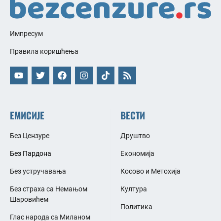
Импресум
Правила коришћења
ЕМИСИЈЕ
ВЕСТИ
Без Цензуре
Друштво
Без Пардона
Економија
Без устручавања
Косово и Метохија
Без страха са Немањом
Култура
Шаровићем
Политика
Глас народа са Миланом