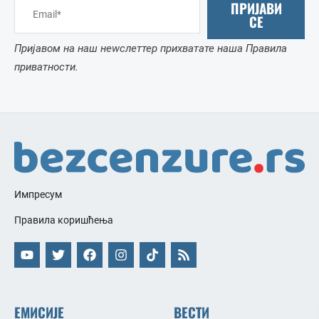
ПРИЈАВИ
СЕ
Пријавом на наш неwслеттер прихватате наша Правила
приватности.
Импресум
Правила коришћења
ЕМИСИЈЕ
ВЕСТИ