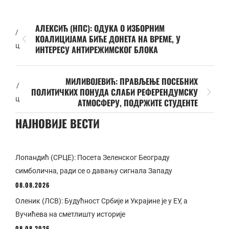
АЛЕКСИЋ (НПС): ОДУКА О ИЗБОРНИМ
/
КОАЛИЦИЈАМА БИЋЕ ДОНЕТА НА ВРЕМЕ, У
ц
ИНТЕРЕСУ АНТИРЕЖИМСКОГ БЛОКА
МИЛИВОЈЕВИЋ: ПРАВЉЕЊЕ ПОСЕБНИХ
/
ПОЛИТИЧКИХ ПОНУДА СЛАБИ РЕФЕРЕНДУМСКУ
ц
АТМОСФЕРУ, ПОДРЖИТЕ СТУДЕНТЕ
НАЈНОВИЈЕ ВЕСТИ
Лопандић (СРЦЕ): Посета Зеленског Београду
симболична, ради се о давању сигнала Западу
08.08.2026
Оленик (ЛСВ): Будућност Србије и Украјине је у ЕУ, а
Вучићева на сметлишту историје
08.08.2026