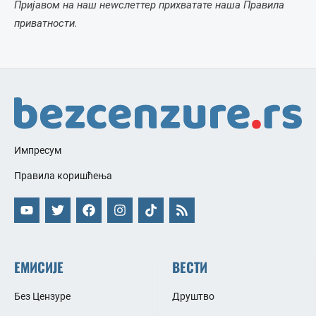
Пријавом на наш неwслеттер прихватате наша Правила
приватности.
Импресум
Правила коришћења
ЕМИСИЈЕ
ВЕСТИ
Без Цензуре
Друштво