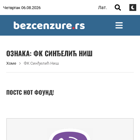
Лат.
Четвртак 06.08.2026
ОЗНАКА:
ФК СИНЂЕЛИЋ НИШ
Хоме
ФК Синђелић Ниш
ПОСТС НОТ ФОУНД!