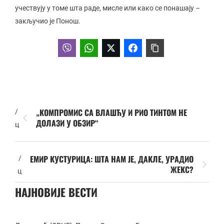
учествују у томе шта раде, мисле или како се понашају –
закључио је Понош.
„КОМПРОМИС СА ВЛАШЋУ И РИО ТИНТОМ НЕ
/
ДОЛАЗИ У ОБЗИР“
ц
ЕМИР КУСТУРИЦА: ШТА НАМ ЈЕ, ДАКЛЕ, УРАДИО
/
ЖЕКС?
ц
НАЈНОВИЈЕ ВЕСТИ