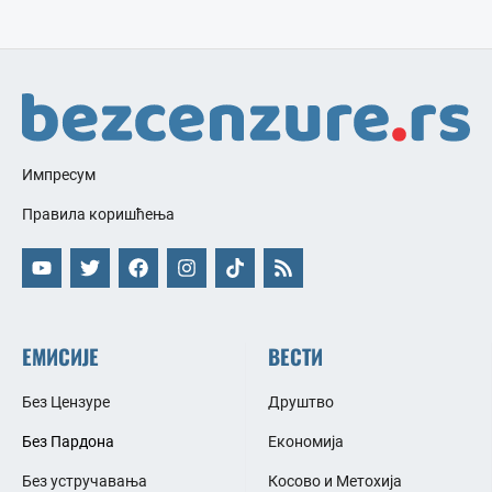
Импресум
Правила коришћења
ЕМИСИЈЕ
ВЕСТИ
Без Цензуре
Друштво
Без Пардона
Економија
Без устручавања
Косово и Метохија