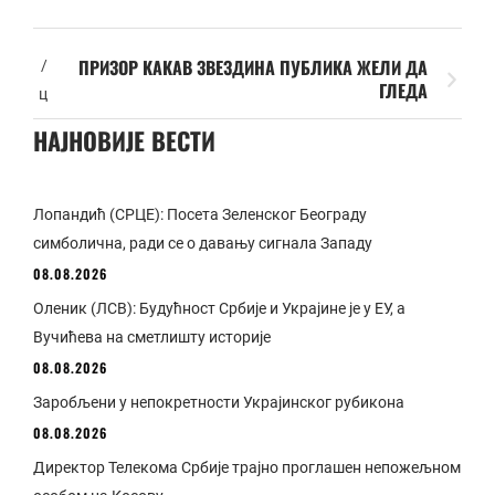
ПРИЗОР КАКАВ ЗВЕЗДИНА ПУБЛИКА ЖЕЛИ ДА
/
ГЛЕДА
ц
НАЈНОВИЈЕ ВЕСТИ
Лопандић (СРЦЕ): Посета Зеленског Београду
симболична, ради се о давању сигнала Западу
08.08.2026
Оленик (ЛСВ): Будућност Србије и Украјине је у ЕУ, а
Вучићева на сметлишту историје
08.08.2026
Заробљени у непокретности Украјинског рубикона
08.08.2026
Директор Телекома Србије трајно проглашен непожељном