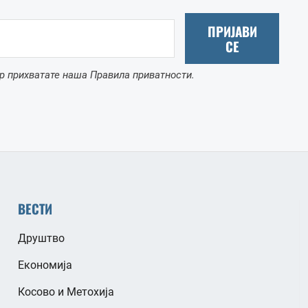
ПРИЈАВИ
СЕ
р прихватате наша Правила приватности.
ВЕСТИ
Друштво
Економија
Косово и Метохија