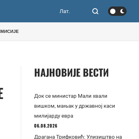
Лат.
ЕМИСИЈЕ
НАЈНОВИЈЕ ВЕСТИ
Е
Док се министар Мали хвали
вишком, мањак у државној каси
милијарду евра
06.08.2026
Драгана Трифковић: Улизиштво на