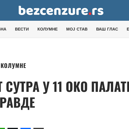
ВНА
ВЕСТИ
КОЛУМНЕ
МОЈ СТАВ
ВАШ ГЛАС
КОЛУМНЕ
 СУТРА У 11 ОКО ПАЛАТ
РАВДЕ