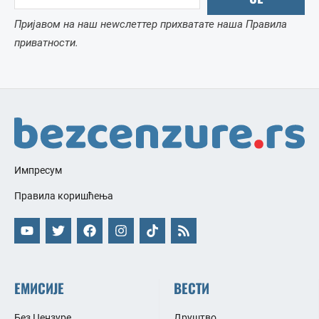
Пријавом на наш неwслеттер прихватате наша Правила
приватности.
Импресум
Правила коришћења
ЕМИСИЈЕ
ВЕСТИ
Без Цензуре
Друштво