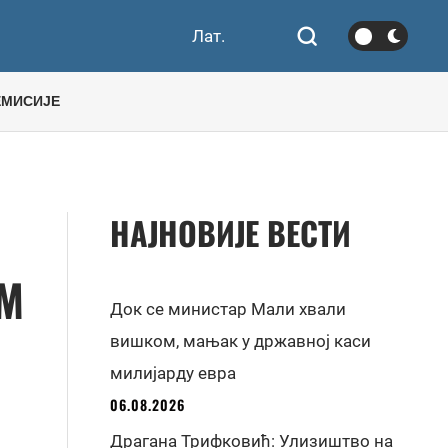
Лат.
ЕМИСИЈЕ
НАЈНОВИЈЕ ВЕСТИ
ОМ
Док се министар Мали хвали
вишком, мањак у државној каси
милијарду евра
06.08.2026
Драгана Трифковић: Улизиштво на