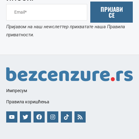
ПРИЈАВИ
СЕ
Пријавом на наш неwслеттер прихватате наша Правила
приватности.
Импресум
Правила коришћења