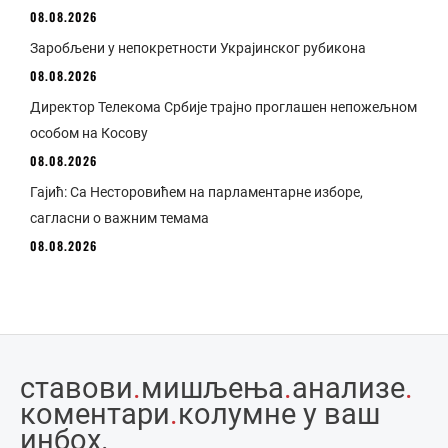
08.08.2026
Заробљени у непокретности Украјинског рубикона
08.08.2026
Директор Телекома Србије трајно проглашен непожељном
особом на Косову
08.08.2026
Гајић: Са Несторовићем на парламентарне изборе,
сагласни о важним темама
08.08.2026
ставови
.
мишљења
.
анализе
.
коментари
.
колумне у ваш
инбоx.