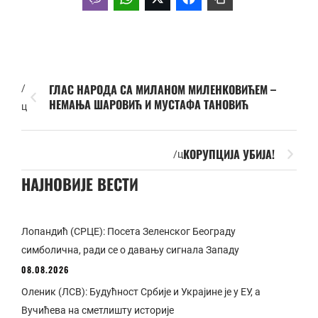
ГЛАС НАРОДА СА МИЛАНОМ МИЛЕНКОВИЋЕМ –
/
НЕМАЊА ШАРОВИЋ И МУСТАФА ТАНОВИЋ
ц
КОРУПЦИЈА УБИЈА!
/ц
НАЈНОВИЈЕ ВЕСТИ
Лопандић (СРЦЕ): Посета Зеленског Београду
симболична, ради се о давању сигнала Западу
08.08.2026
Оленик (ЛСВ): Будућност Србије и Украјине је у ЕУ, а
Вучићева на сметлишту историје