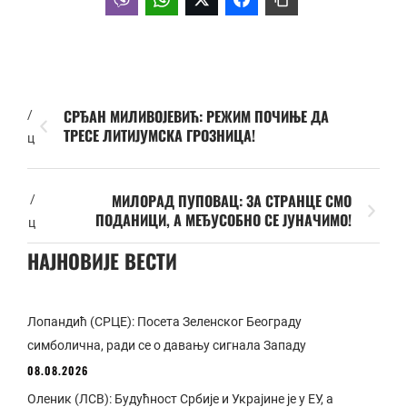
СРЂАН МИЛИВОЈЕВИЋ: РЕЖИМ ПОЧИЊЕ ДА
/
ТРЕСЕ ЛИТИЈУМСКА ГРОЗНИЦА!
ц
МИЛОРАД ПУПОВАЦ: ЗА СТРАНЦЕ СМО
/
ПОДАНИЦИ, А МЕЂУСОБНО СЕ ЈУНАЧИМО!
ц
НАЈНОВИЈЕ ВЕСТИ
Лопандић (СРЦЕ): Посета Зеленског Београду
симболична, ради се о давању сигнала Западу
08.08.2026
Оленик (ЛСВ): Будућност Србије и Украјине је у ЕУ, а