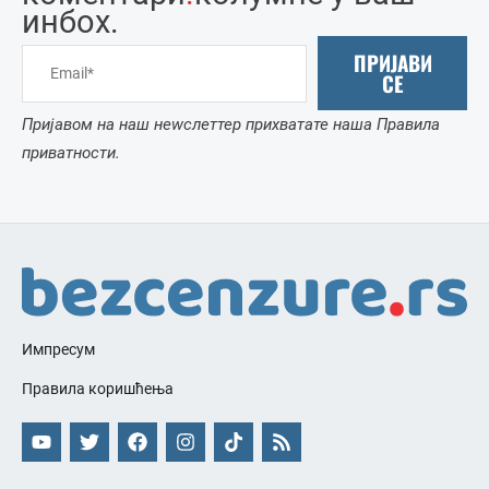
инбоx.
ПРИЈАВИ
СЕ
Пријавом на наш неwслеттер прихватате наша Правила
приватности.
Импресум
Правила коришћења