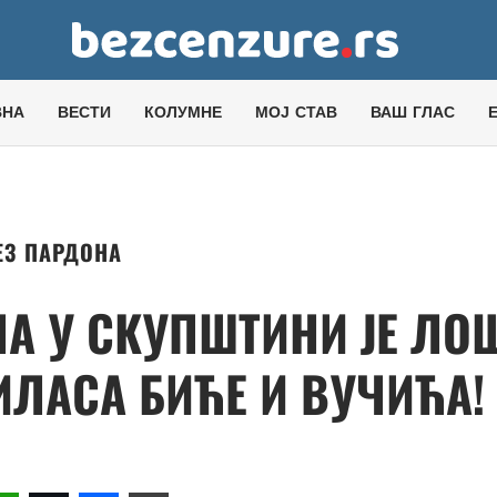
ВНА
ВЕСТИ
КОЛУМНЕ
МОЈ СТАВ
ВАШ ГЛАС
ЕЗ ПАРДОНА
А У СКУПШТИНИ ЈЕ ЛО
ЂИЛАСА БИЋЕ И ВУЧИЋА!