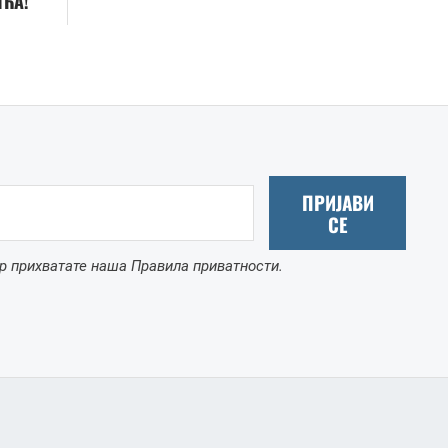
ИЋА!
ПРИЈАВИ
СЕ
р прихватате наша Правила приватности.