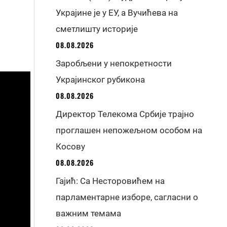
Украјине је у ЕУ, а Вучићева на
сметлишту историје
08.08.2026
Заробљени у непокретности
Украјинског рубикона
08.08.2026
Директор Телекома Србије трајно
проглашен непожељном особом на
Косову
08.08.2026
Гајић: Са Несторовићем на
парламентарне изборе, сагласни о
важним темама