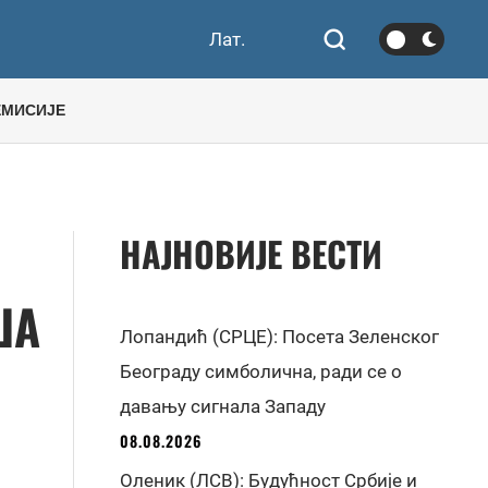
Лат.
ЕМИСИЈЕ
НАЈНОВИЈЕ ВЕСТИ
ША
Лопандић (СРЦЕ): Посета Зеленског
Београду симболична, ради се о
давању сигнала Западу
08.08.2026
Оленик (ЛСВ): Будућност Србије и