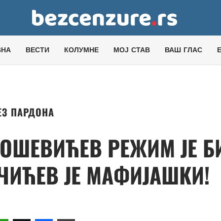
ВНА
ВЕСТИ
КОЛУМНЕ
МОЈ СТАВ
ВАШ ГЛАС
ЕЗ ПАРДОНА
ОШЕВИЋЕВ РЕЖИМ ЈЕ Б
ЧИЋЕВ ЈЕ МАФИЈАШКИ!