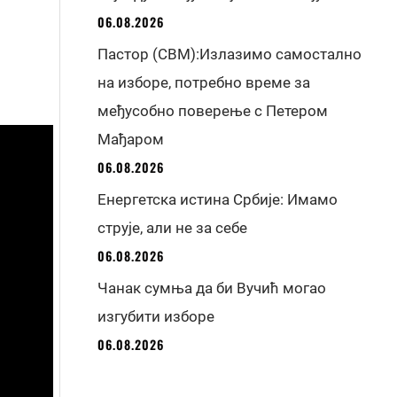
06.08.2026
Пастор (СВМ):Излазимо самостално
на изборе, потребно време за
међусобно поверење с Петером
Мађаром
06.08.2026
Енергетска истина Србије: Имамо
струје, али не за себе
06.08.2026
Чанак сумња да би Вучић могао
изгубити изборе
06.08.2026