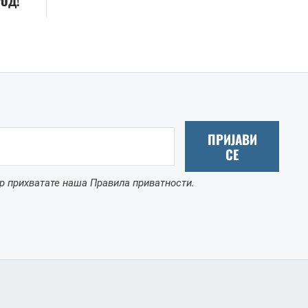
РОД!
ПРИЈАВИ
СЕ
р прихватате наша Правила приватности.