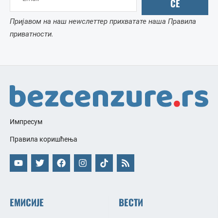
СЕ
Пријавом на наш неwслеттер прихватате наша Правила
приватности.
Импресум
Правила коришћења
ЕМИСИЈЕ
ВЕСТИ