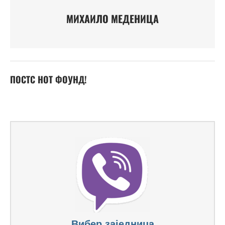
МИХАИЛО МЕДЕНИЦА
ПОСТС НОТ ФОУНД!
Вибер заједница